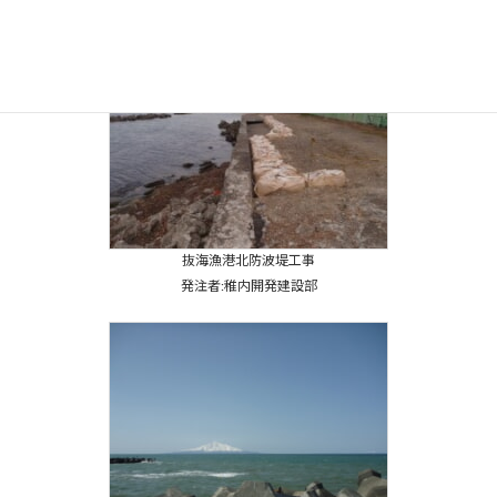
抜海漁港北防波堤工事
発注者:稚内開発建設部