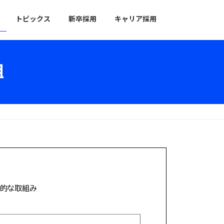
トピックス
新卒採用
キャリア採用
組