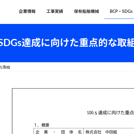
企業情報
工事実績
保有船舶機械
BCP・SDGs
SDGs達成に向けた重点的な取
的な取組